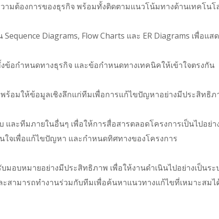
ยวกับความต้องการของธุรกิจ พร้อมทั้งติดตามแนวโน้มทางด้านเทคโ
น Sequence Diagrams, Flow Charts และ ER Diagrams เพื่อแ
ทั้งข้อกำหนดทางธุรกิจ และข้อกำหนดทางเทคนิคให้เข้าใจตรงกัน
พร้อมให้ข้อมูลเชิงลึกแก่ทีมเพื่อการแก้ไขปัญหาอย่างมีประสิทธิ
บบ และทีมภายในอื่นๆ เพื่อให้การสื่อสารตลอดโครงการเป็นไปอย่า
นใจเพื่อแก้ไขปัญหา และกำหนดทิศทางของโครงการ
ับมอบหมายอย่างมีประสิทธิภาพ เพื่อให้งานดำเนินไปอย่างเป็นระ
า และสามารถทำงานร่วมกับทีมเพื่อค้นหาแนวทางแก้ไขที่เหมาะสมได