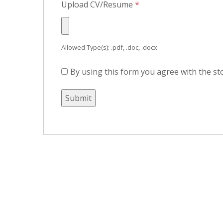
Upload CV/Resume
*
Allowed Type(s): .pdf, .doc, .docx
By using this form you agree with the st