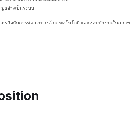
ัญอย่างเป็นระบบ
ธุรกิจกับการพัฒนาทางด้านเทคโนโลยี และชอบทำงานในสภาพแวดล้อ
osition