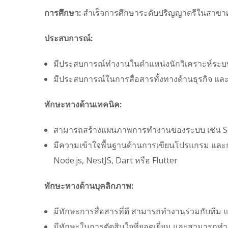
การศึกษา:
สำเร็จการศึกษาระดับปริญญาตรีในสาขาเทค
ประสบการณ์:
มีประสบการณ์ทำงานในตำแหน่งนักวิเคราะห์ระบบม
มีประสบการณ์ในการสื่อสารทั้งทางด้านธุรกิจ แล
ทักษะทางด้านเทคนิค:
สามารถสร้างแผนภาพการทำงานของระบบ เช่น Seq
มีความเข้าใจพื้นฐานด้านการเขียนโปรแกรม และก
Node.js, NestJS, Dart หรือ Flutter
ทักษะทางด้านบุคลิกภาพ
:
มีทักษะการสื่อสารที่ดี สามารถทำงานร่วมกับทีม แ
มีทักษะในการตัดสินใจที่ยอดเยี่ยม และสามารถทำ