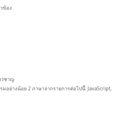
วข้อง
่ยวชาญ
อย่างน้อย 2 ภาษาจากรายการต่อไปนี้: JavaScript,