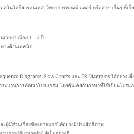
โนโลยีสารสนเทศ, วิทยาการคอมพิวเตอร์ หรือสาขาอื่นๆ ที่เกี่ย
าอย่างน้อย 1 – 2 ปี
ะทางด้านเทคนิค
uence Diagrams, Flow Charts และ ER Diagrams ได้อย่างเชี
ระบวนการพัฒนาโปรแกรม โดยคุ้นเคยกับภาษาที่ใช้เขียนโปรแกรม
ละผู้มีส่วนเกี่ยวข้องภายนอกได้อย่างมีประสิทธิภาพ
งานภายใต้แรงกดดันได้เป็นอย่างดี