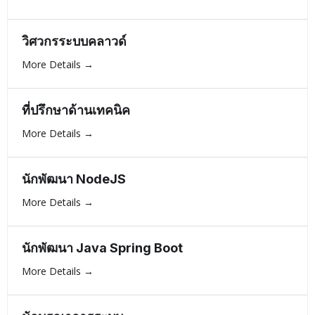
h
วิศวกรระบบคลาวด์
More Details
ที่ปรึกษาด้านเทคนิค
More Details
นักพัฒนา NodeJS
More Details
นักพัฒนา Java Spring Boot
More Details